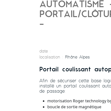
AUTOMATISME 
PORTAIL/CLÔTU
-
date :
localisation :
Rhône Alpes
Portail coulissant auto
Afin de sécuriser cette base log
installé un portail coulissant au
de passage:
motorisation Roger technology b
boucle de sortie magnétique